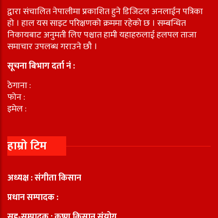
द्वारा संचालित नेपालीमा प्रकाशित हुने डिजिटल अनलाईन पत्रिका
हो । हाल यस साइट परिक्षणको क्रममा रहेको छ । सम्बन्धित
निकायबाट अनुमती लिए पश्चात हामी यहाहरुलाई हलपल ताजा
समाचार उपलब्ध गराउने छौ ।
सूचना बिभाग दर्ता नं :
ठेगाना :
फोन :
इमेल :
हाम्रो टिम
अध्यक्ष : संगीता किसान
प्रधान सम्पादक :
सह-सम्पादक : कृष्ण किसान संयोग