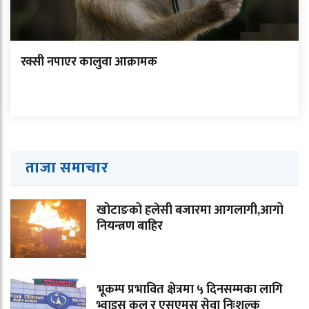
रक्सी नपाएर कालुवा आक्रामक
ताजा समाचार
खोटाङको हलेसी बजारमा आगलागी,आगो
नियन्त्रण बाहिर
भूकम्प प्रभावित क्षेत्रमा ५ दिनसम्मका लागि
भ्वाइस कल र एसएमस सेवा निःशुल्क