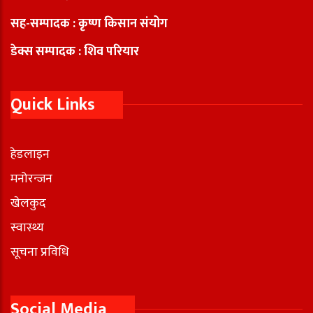
सह-सम्पादक : कृष्ण किसान संयोग
डेक्स सम्पादक : शिव परियार
Quick Links
हेडलाइन
मनोरन्जन
खेलकुद
स्वास्थ्य
सूचना प्रविधि
Social Media