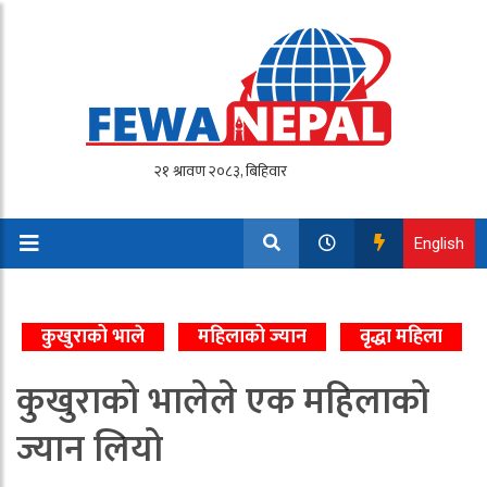
English
कुखुराको भाले
महिलाको ज्यान
वृद्धा महिला
कुखुराको भालेले एक महिलाको
ज्यान लियो