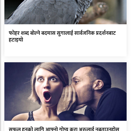
फोहर शब्द बोल्ने बदमास सुगालाई सार्वजनिक प्रदर्शनबाट
हटाइयो
सफल हुनको लागि आफ्नो गोप्य कुरा अरुलाई नबताउनुहोस्