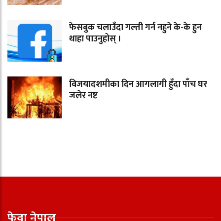
फेसबुक चलाउँदा गल्ती गर्न नहुने के-के हुन
थाहा पाउनुहोस् ।
विजयादशमीका दिन आगलागी हुँदा पाँच घर
जलेर नष्ट
फेवा नेपाल