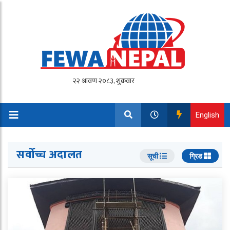
English
सर्वोच्च अदालत
सूची
ग्रिड