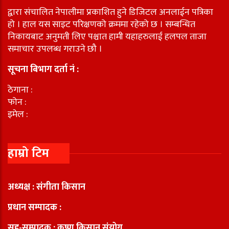
द्वारा संचालित नेपालीमा प्रकाशित हुने डिजिटल अनलाईन पत्रिका
हो । हाल यस साइट परिक्षणको क्रममा रहेको छ । सम्बन्धित
निकायबाट अनुमती लिए पश्चात हामी यहाहरुलाई हलपल ताजा
समाचार उपलब्ध गराउने छौ ।
सूचना बिभाग दर्ता नं :
ठेगाना :
फोन :
इमेल :
हाम्रो टिम
अध्यक्ष : संगीता किसान
प्रधान सम्पादक :
सह-सम्पादक : कृष्ण किसान संयोग