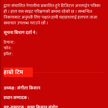
द्वारा संचालित नेपालीमा प्रकाशित हुने डिजिटल अनलाईन पत्रिका
हो । हाल यस साइट परिक्षणको क्रममा रहेको छ । सम्बन्धित
निकायबाट अनुमती लिए पश्चात हामी यहाहरुलाई हलपल ताजा
समाचार उपलब्ध गराउने छौ ।
सूचना बिभाग दर्ता नं :
ठेगाना :
फोन :
इमेल :
हाम्रो टिम
अध्यक्ष : संगीता किसान
प्रधान सम्पादक :
सह-सम्पादक : कृष्ण किसान संयोग