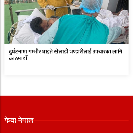
दुर्घटनामा गम्भीर घाइते खेलाडी भण्डारीलाई उपचारका लागि
काठमाडौँ
फेवा नेपाल