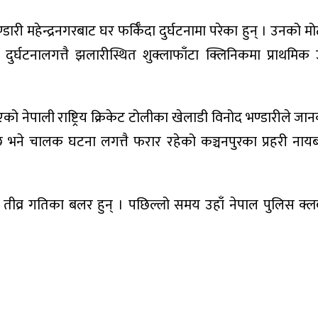
डारी महेन्द्रनगरबाट घर फर्किँदा दुर्घटनामा परेका हुन् । उनक
दुर्घटनालगत्तै झलारीस्थित शुक्लाफाँटा क्लिनिकमा प्राथमि
।
ो नेपाली राष्ट्रिय क्रिकेट टोलीका खेलाडी विनोद भण्डारीले जा
 छ भने चालक घटना लगत्तै फरार रहेको कञ्चनपुरका प्रहरी नाय
ाते तीव्र गतिका बलर हुन् । पछिल्लो समय उहाँ नेपाल पुलिस क्ल