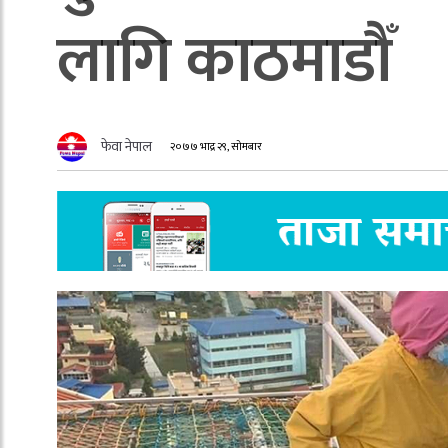
लागि काठमाडौँ
फेवा नेपाल
२०७७ भाद्र २९, सोमबार