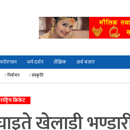
मनोरन्जन
धर्म दर्शन
शैक्षिक
अर्थ बजार
निर्वाचन
संस्कृति
राष्ट्रिय क्रिकेट
र घाइते खेलाडी भण्ड