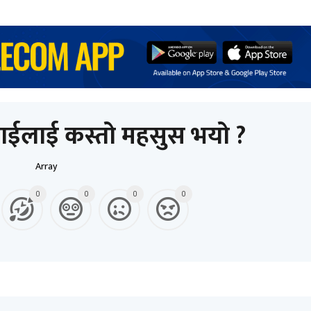
ाईलाई कस्तो महसुस भयो ?
Array
0
0
0
0