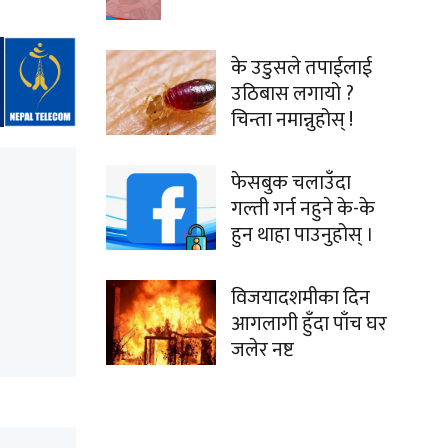
के उडुसले तपाईलाई
उठिबास लगायो ?
चिन्ता नमान्नुहोस् !
फेसबुक चलाउँदा
गल्ती गर्न नहुने के-के
हुन थाहा पाउनुहोस् ।
विजयादशमीका दिन
आगलागी हुँदा पाँच घर
जलेर नष्ट