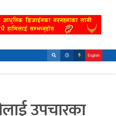
English
ारीलाई उपचारका