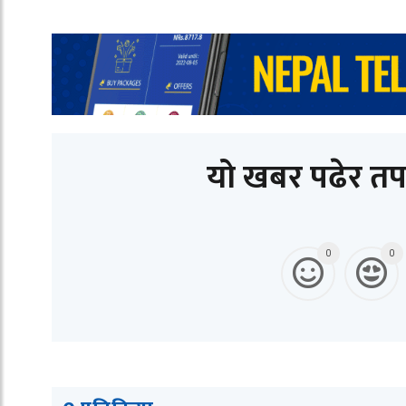
यो खबर पढेर तप
0
0