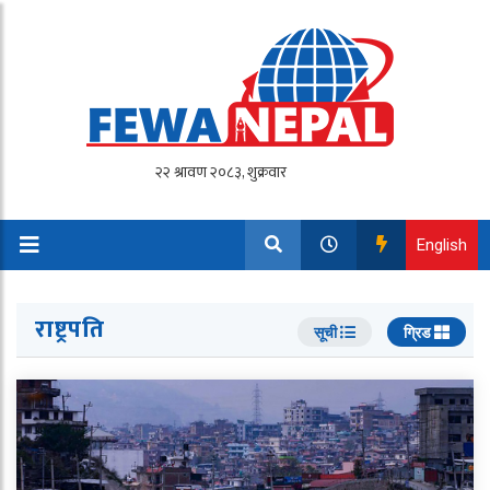
English
राष्ट्रपति
सूची
ग्रिड