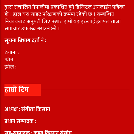
द्वारा संचालित नेपालीमा प्रकाशित हुने डिजिटल अनलाईन पत्रिका
हो । हाल यस साइट परिक्षणको क्रममा रहेको छ । सम्बन्धित
निकायबाट अनुमती लिए पश्चात हामी यहाहरुलाई हलपल ताजा
समाचार उपलब्ध गराउने छौ ।
सूचना बिभाग दर्ता नं :
ठेगाना :
फोन :
इमेल :
हाम्रो टिम
अध्यक्ष : संगीता किसान
प्रधान सम्पादक :
सह-सम्पादक : कृष्ण किसान संयोग