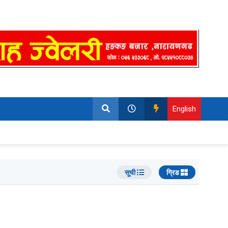
English
सूची
ग्रिड