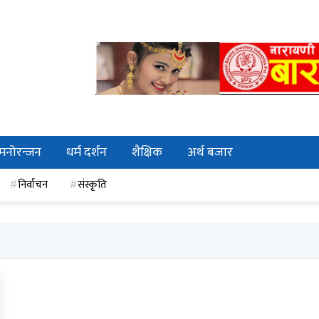
मनोरन्जन
धर्म दर्शन
शैक्षिक
अर्थ बजार
निर्वाचन
संस्कृति