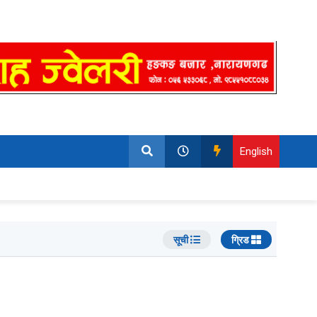
English
सूची
ग्रिड