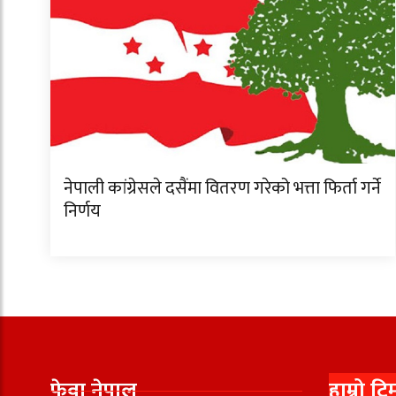
नेपाली कांग्रेसले दसैंमा वितरण गरेको भत्ता फिर्ता गर्ने
निर्णय
फेवा नेपाल
हाम्रो टि