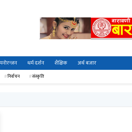
मनोरन्जन
धर्म दर्शन
शैक्षिक
अर्थ बजार
निर्वाचन
संस्कृति