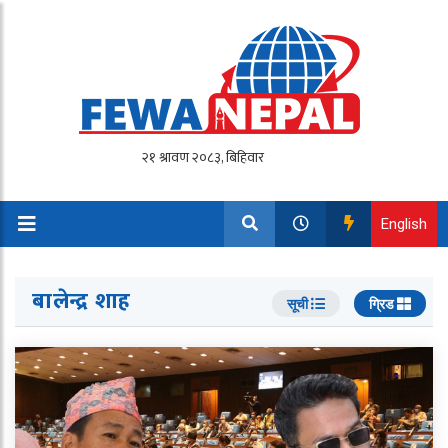
English
बालेन्द्र शाह
सूची
ग्रिड