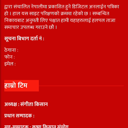
द्वारा संचालित नेपालीमा प्रकाशित हुने डिजिटल अनलाईन पत्रिका
हो । हाल यस साइट परिक्षणको क्रममा रहेको छ । सम्बन्धित
निकायबाट अनुमती लिए पश्चात हामी यहाहरुलाई हलपल ताजा
समाचार उपलब्ध गराउने छौ ।
सूचना बिभाग दर्ता नं :
ठेगाना :
फोन :
इमेल :
हाम्रो टिम
अध्यक्ष : संगीता किसान
प्रधान सम्पादक :
सह-सम्पादक : कृष्ण किसान संयोग