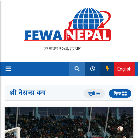
English
थ्री नेसन्स कप
सूची
ग्रिड