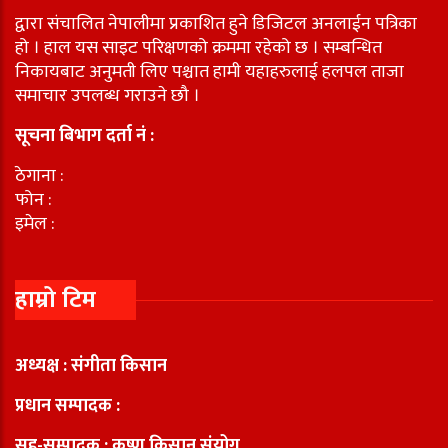
द्वारा संचालित नेपालीमा प्रकाशित हुने डिजिटल अनलाईन पत्रिका
हो । हाल यस साइट परिक्षणको क्रममा रहेको छ । सम्बन्धित
निकायबाट अनुमती लिए पश्चात हामी यहाहरुलाई हलपल ताजा
समाचार उपलब्ध गराउने छौ ।
सूचना बिभाग दर्ता नं :
ठेगाना :
फोन :
इमेल :
हाम्रो टिम
अध्यक्ष : संगीता किसान
प्रधान सम्पादक :
सह-सम्पादक : कृष्ण किसान संयोग