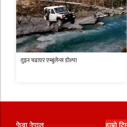
तुइन चढाएर एम्बुलेन्स डोल्पा
फेवा नेपाल
हाम्रो टि