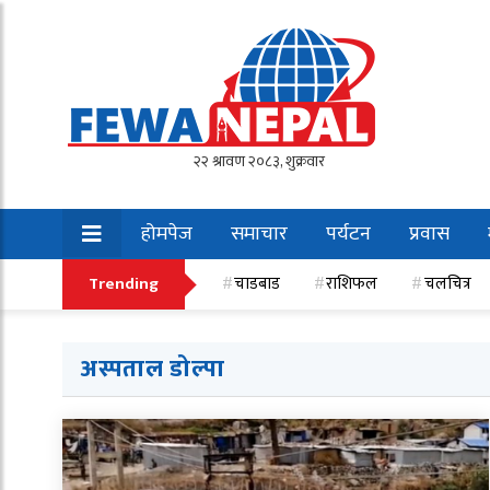
होमपेज
समाचार
पर्यटन
प्रवास
खेलकुद
Trending
चाडबाड
राशिफल
चलचित्र
अस्पताल डोल्पा