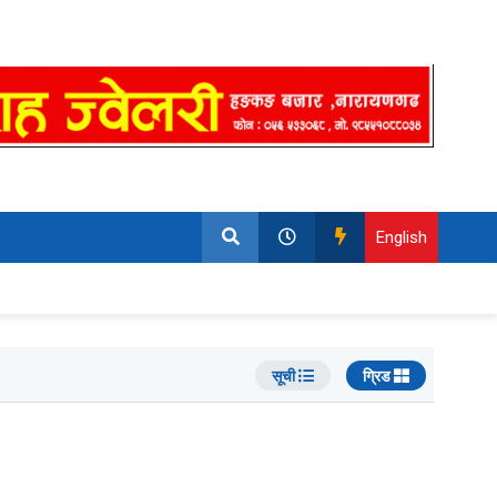
English
सूची
ग्रिड