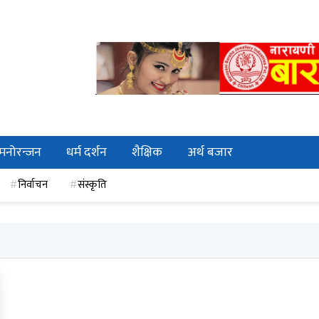
मनोरन्जन
धर्म दर्शन
शैक्षिक
अर्थ बजार
निर्वाचन
संस्कृति