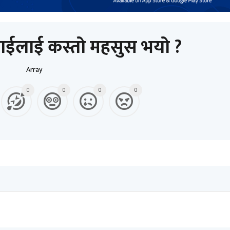
ाईलाई कस्तो महसुस भयो ?
Array
0
0
0
0