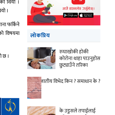
एको थियो ।
ियो ।
ना फर्किने
ाको विषयमा
लोकप्रिय
रुघाखोकी होकी
ो छ ।
कोरोना थाहा पाउनुहोस
छुट्याउँने तरिका
जातीय विभेद किन ? समाधान के ?
के उडुसले तपाईलाई