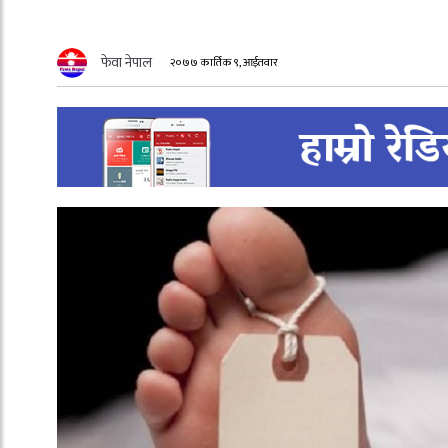
फेवा नेपाल
२०७७ कार्तिक ९, आईतवार