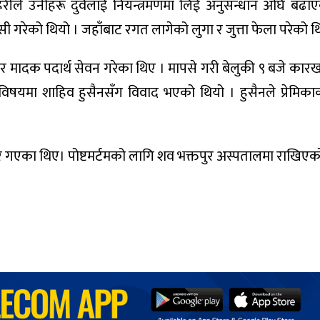
्रहरीले उनीहरू दुवैलाई नियन्त्रमणमा लिई अनुसन्धान अघि बढा
 गरेको थियो । जहाँबाट रगत लागेको लुगा र जुत्ता फेला परेको थ
र मादक पदार्थ सेवन गरेका थिए । मापसे गरी बेलुकी ९ बजे कारखा
 विषयमा शाहिव हुसैनसँग विवाद भएको थियो । हुसैनले प्रेमिक
र गएका थिए। पोष्टमर्टमको लागि शव भक्तपुर अस्पतालमा राखिएक