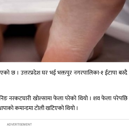
एको छ । उत्तरप्रदेश घर भई भक्तपुर नगरपालिका-१ ईटापा बस्
िङ नरकटघारी खोल्सामा फेला परेको थियो । शव फेला परेपछि
वी थापाको कमान्डमा टोली खटिएको थियो ।