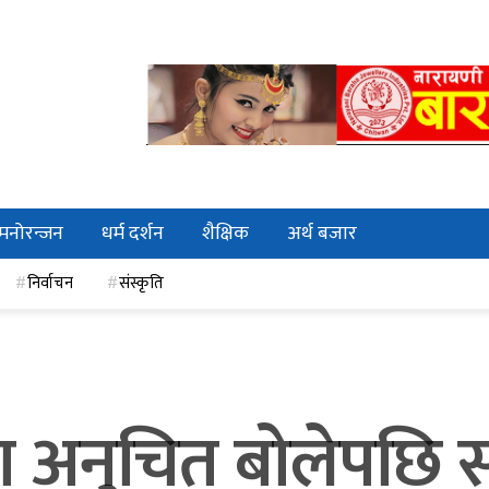
मनोरन्जन
धर्म दर्शन
शैक्षिक
अर्थ बजार
निर्वाचन
संस्कृति
मा अनुचित बोलेपछि 