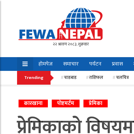
होमपेज
समाचार
पर्यटन
प्रवास
खेलकुद
Trending
चाडबाड
राशिफल
चलचित्र
कारखाना
पोष्टमर्टम
प्रेमिका
प्रेमिकाको विषय