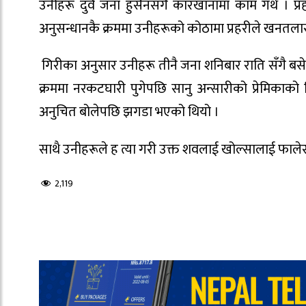
उनीहरू दुवै जना हुसैनसँगै कारखानामा काम गर्थे । प
अनुसन्धानकै क्रममा उनीहरूको कोठामा प्रहरीले खनतलासी
गिरीका अनुसार उनीहरू तीनै जना शनिबार राति सँगै बसे
क्रममा नरकटघारी पुगेपछि सानु अन्सारीको प्रेमिकाको
अनुचित बोलेपछि झगडा भएको थियो ।
साथै उनीहरूले ह त्या गरी उक्त शवलाई खोल्सालाई फाले
2,119