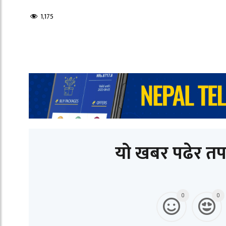
1,175
यो खबर पढेर तप
0
0