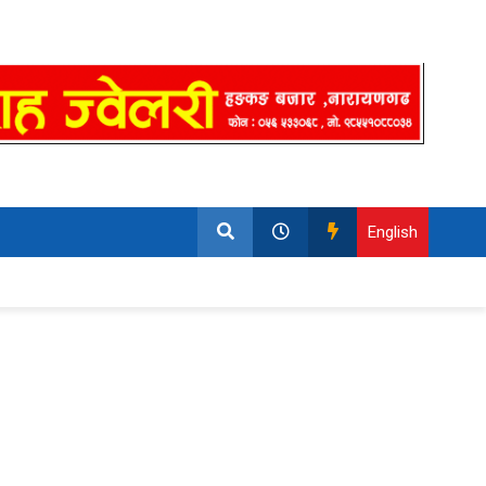
English