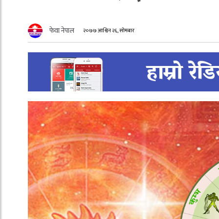
फेवा नेपाल
२०७७ आश्विन २६, सोमबार