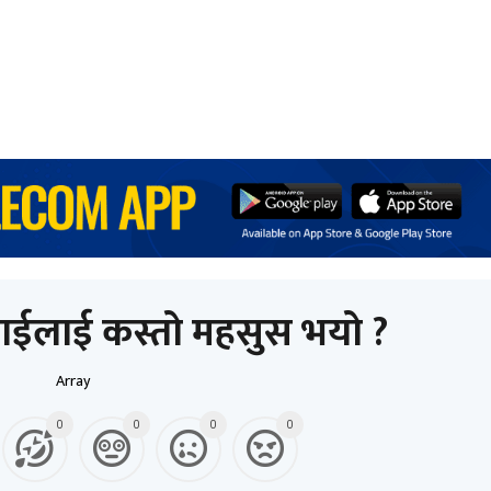
ाईलाई कस्तो महसुस भयो ?
Array
0
0
0
0