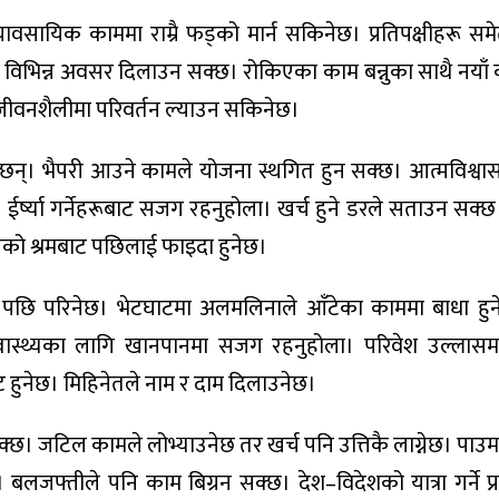
वसायिक काममा राम्रै फड्को मार्न सकिनेछ। प्रतिपक्षीहरू स
 विभिन्न अवसर दिलाउन सक्छ। रोकिएका काम बन्नुका साथै नयाँ का
दा जीवनशैलीमा परिवर्तन ल्याउन सकिनेछ।
्छन्। भैपरी आउने कामले योजना स्थगित हुन सक्छ। आत्मविश्व
ईर्ष्या गर्नेहरूबाट सजग रहनुहोला। खर्च हुने डरले सताउन सक्छ
आजको श्रमबाट पछिलाई फाइदा हुनेछ।
े पछि परिनेछ। भेटघाटमा अलमलिनाले आँटेका काममा बाधा हु
वास्थ्यका लागि खानपानमा सजग रहनुहोला। परिवेश उल्लासम
हुनेछ। मिहिनेतले नाम र दाम दिलाउनेछ।
क्छ। जटिल कामले लोभ्याउनेछ तर खर्च पनि उत्तिकै लाग्नेछ। पा
बलजफ्तीले पनि काम बिग्रन सक्छ। देश–विदेशको यात्रा गर्ने प्र