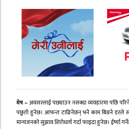
मेष
–
अवसरलाई पछ्याउन नसक्दा व्यवहारमा पछि परिनेछ। 
पछुतो हुनेछ। आफन्त टाढिनेछन् भने काम बिग्रने डरले
मान्यजनको सुझाव शिरोधार्य गर्दा फाइदा हुनेछ। ईर्ष्या गर्