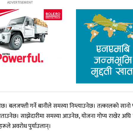
बलजफ्ती गर्ने बानीले समस्या निम्त्याउनेछ। तत्कालको सानो फा
 सताउनेछ। साझेदारीमा समस्या आउनेछ, योजना गोप्य राखेर अघि 
नेहरूले अवरोध पुर्याउलान्।