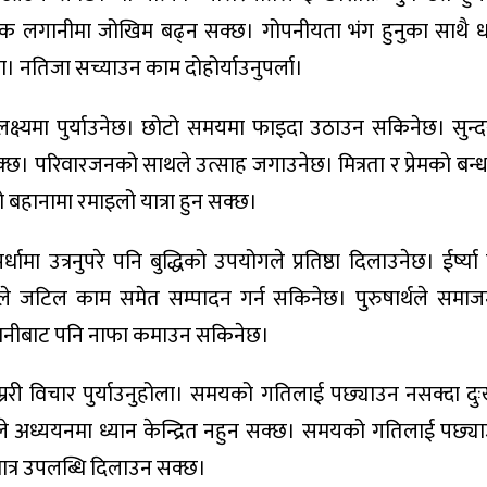
रिक लगानीमा जोखिम बढ्न सक्छ। गोपनीयता भंग हुनुका साथै 
ा। नतिजा सच्याउन काम दोहोर्याउनुपर्ला।
्ष्यमा पुर्याउनेछ। छोटो समयमा फाइदा उठाउन सकिनेछ। सुन्
 सक्छ। परिवारजनको साथले उत्साह जगाउनेछ। मित्रता र प्रेमको ब
ो बहानामा रमाइलो यात्रा हुन सक्छ।
ा उत्रनुपरे पनि बुद्धिको उपयोगले प्रतिष्ठा दिलाउनेछ। ईर्ष्या 
े जटिल काम समेत सम्पादन गर्न सकिनेछ। पुरुषार्थले समाज
 लगानीबाट पनि नाफा कमाउन सकिनेछ।
री विचार पुर्याउनुहोला। समयको गतिलाई पछ्याउन नसक्दा दु
हनाले अध्ययनमा ध्यान केन्द्रित नहुन सक्छ। समयको गतिलाई पछ्य
 मात्र उपलब्धि दिलाउन सक्छ।