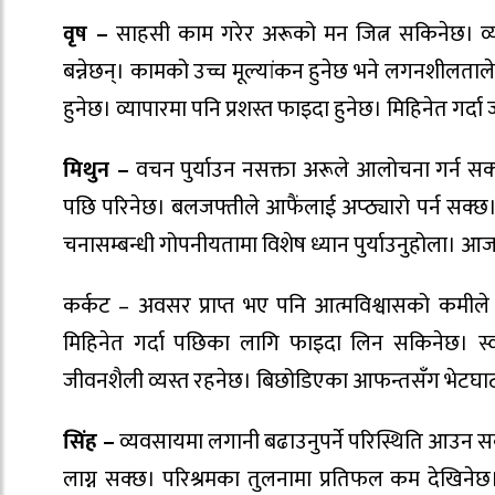
वृष –
साहसी काम गरेर अरूको मन जित्न सकिनेछ। व्या
बन्नेछन्। कामको उच्च मूल्यांकन हुनेछ भने लगनशीलताले
हुनेछ। व्यापारमा पनि प्रशस्त फाइदा हुनेछ। मिहिनेत गर्
मिथुन –
वचन पुर्याउन नसक्ता अरूले आलोचना गर्न सक
पछि परिनेछ। बलजफ्तीले आफैंलाई अप्ठ्यारो पर्न सक्छ। 
चनासम्बन्धी गोपनीयतामा विशेष ध्यान पुर्याउनुहोला। 
कर्कट – अवसर प्राप्त भए पनि आत्मविश्वासको कमील
मिहिनेत गर्दा पछिका लागि फाइदा लिन सकिनेछ। स्
जीवनशैली व्यस्त रहनेछ। बिछोडिएका आफन्तसँग भेटघाट 
सिंह –
व्यवसायमा लगानी बढाउनुपर्ने परिस्थिति आउन स
लाग्न सक्छ। परिश्रमका तुलनामा प्रतिफल कम देखिनेछ। 