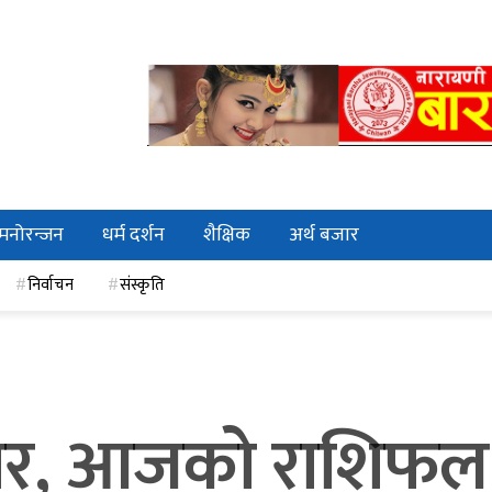
मनोरन्जन
धर्म दर्शन
शैक्षिक
अर्थ बजार
निर्वाचन
संस्कृति
ार, आजको राशिफल