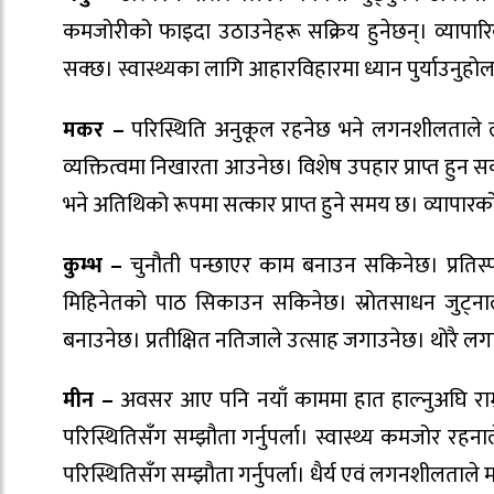
कमजोरीको फाइदा उठाउनेहरू सक्रिय हुनेछन्। व्यापा
सक्छ। स्वास्थ्यका लागि आहारविहारमा ध्यान पुर्याउनुहोल
मकर –
परिस्थिति अनुकूल रहनेछ भने लगनशीलताले लक
व्यक्तित्वमा निखारता आउनेछ। विशेष उपहार प्राप्त हुन
भने अतिथिको रूपमा सत्कार प्राप्त हुने समय छ। व्यापारक
कुम्भ
–
चुनौती पन्छाएर काम बनाउन सकिनेछ। प्रतिस्पर्धाम
मिहिनेतको पाठ सिकाउन सकिनेछ। स्रोतसाधन जुट्नाल
बनाउनेछ। प्रतीक्षित नतिजाले उत्साह जगाउनेछ। थोरै
मीन –
अवसर आए पनि नयाँ काममा हात हाल्नुअघि राम्र
परिस्थितिसँग सम्झौता गर्नुपर्ला। स्वास्थ्य कमजोर र
परिस्थितिसँग सम्झौता गर्नुपर्ला। धैर्य एवं लगनशीलताले