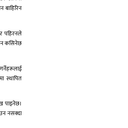
धन बाहिरिन
दर पहिरनले
न्धन कसिनेछ
गर्नेहरूलाई
मा स्थापित
ःख पाइनेछ।
ाउन नसक्दा