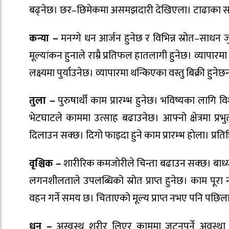
बढ्नेछ। छर–छिमेकमा असमझदारी देखिएला। टाढाका साथ
कन्या –
मनग्गे धन आर्जन हुनेछ र विभिन्न स्रोत–साधन 
मूल्यांकन हुनाले राम्रै प्रतिफल हातलागी हुनेछ। व्यापारम
लक्ष्यमा पुर्याउनेछ। व्यापारमा थन्किएका वस्तु बिक्री हु
तुला –
पुरुषार्थी काम प्रारम्भ हुनेछ। भविष्यका लागि 
भेटघाटले काममा उत्साह बढाउनेछ। आफ्नो क्षेत्रमा प्र
दिलाउन सक्छ। दिगो फाइदा हुने काम प्रारम्भ होला। प्रति
वृश्चिक –
शारीरिक कमजोरीले चिन्ता बढाउन सक्छ। बाध्य
लगनशीलताले उपलब्धिको स्रोत प्राप्त हुनेछ। काम पूरा न
वहन गर्ने समय छ। चिताएको मूल्य प्राप्त नभए पनि पछि
धनु –
अस्वस्थ शरीर लिएर काममा जुट्नुपर्ने अवस्था