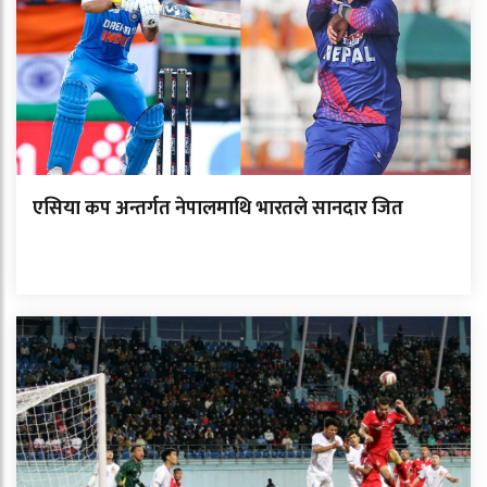
एसिया कप अन्तर्गत नेपालमाथि भारतले सानदार जित