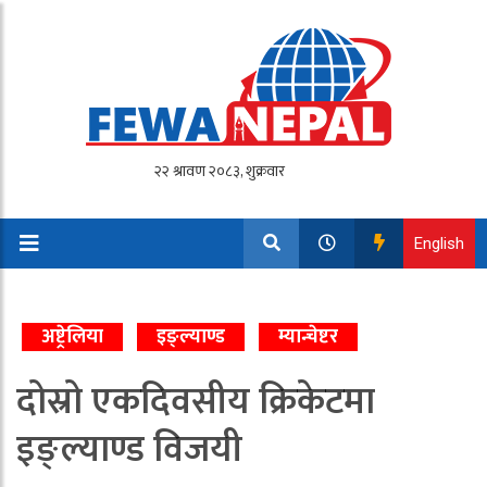
English
अष्ट्रेलिया
इङ्ल्याण्ड
म्यान्चेष्टर
दोस्रो एकदिवसीय क्रिकेटमा
इङ्ल्याण्ड विजयी