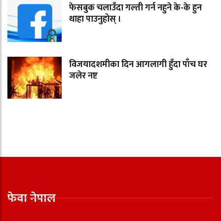
फेसबुक चलाउँदा गल्ती गर्न नहुने के-के हुन
थाहा पाउनुहोस् ।
विजयादशमीका दिन आगलागी हुँदा पाँच घर
जलेर नष्ट
फेवा नेपाल