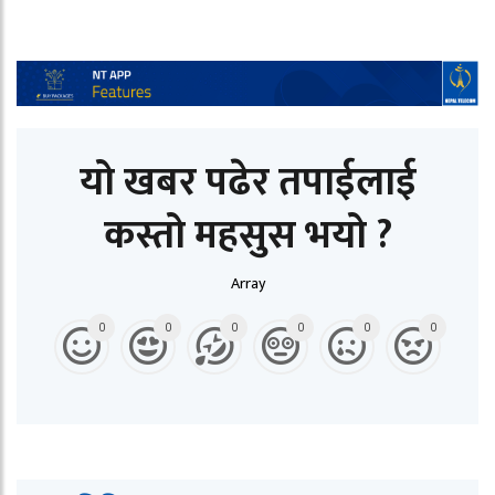
यो खबर पढेर तपाईलाई
कस्तो महसुस भयो ?
Array
0
0
0
0
0
0