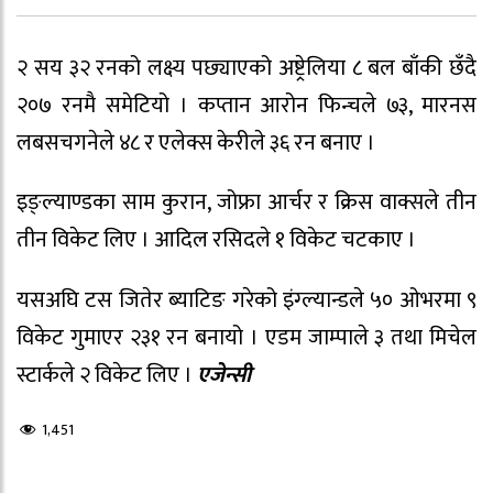
२ सय ३२ रनको लक्ष्य पछ्याएको अष्ट्रेलिया ८ बल बाँकी छँदै
२०७ रनमै समेटियो । कप्तान आरोन फिन्चले ७३, मारनस
लबसचगनेले ४८ र एलेक्स केरीले ३६ रन बनाए ।
इङ्ल्याण्डका साम कुरान, जोफ्रा आर्चर र क्रिस वाक्सले तीन
तीन विकेट लिए । आदिल रसिदले १ विकेट चटकाए ।
यसअघि टस जितेर ब्याटिङ गरेको इंग्ल्यान्डले ५० ओभरमा ९
विकेट गुमाएर २३१ रन बनायो । एडम जाम्पाले ३ तथा मिचेल
स्टार्कले २ विकेट लिए ।
एजेन्सी
1,451