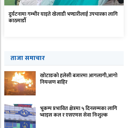
दुर्घटनामा गम्भीर घाइते खेलाडी भण्डारीलाई उपचारका लागि
काठमाडौँ
ताजा समाचार
खोटाङको हलेसी बजारमा आगलागी,आगो
नियन्त्रण बाहिर
भूकम्प प्रभावित क्षेत्रमा ५ दिनसम्मका लागि
भ्वाइस कल र एसएमस सेवा निःशुल्क