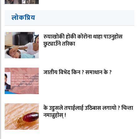
लोकप्रिय
रुघाखोकी होकी कोरोना थाहा पाउनुहोस
छुट्याउँने तरिका
जातीय विभेद किन ? समाधान के ?
के उडुसले तपाईलाई उठिबास लगायो ? चिन्ता
नमान्नुहोस् !