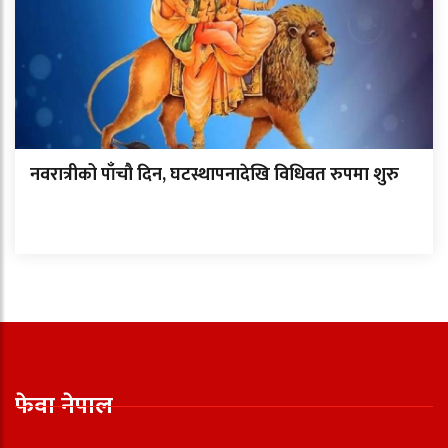
नवरात्रीको पाँचौ दिन, घटस्थापनादेखि विधिवत रुपमा शुरु
फेवा नेपाल