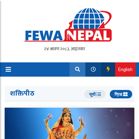
English
शक्तिपीठ
सूची
ग्रिड