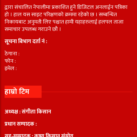
द्वारा संचालित नेपालीमा प्रकाशित हुने डिजिटल अनलाईन पत्रिका
हो । हाल यस साइट परिक्षणको क्रममा रहेको छ । सम्बन्धित
निकायबाट अनुमती लिए पश्चात हामी यहाहरुलाई हलपल ताजा
समाचार उपलब्ध गराउने छौ ।
सूचना बिभाग दर्ता नं :
ठेगाना :
फोन :
इमेल :
हाम्रो टिम
अध्यक्ष : संगीता किसान
प्रधान सम्पादक :
सह-सम्पादक : कृष्ण किसान संयोग