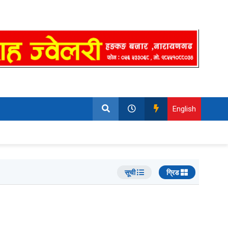
English
सूची
ग्रिड