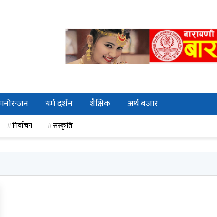
मनोरन्जन
धर्म दर्शन
शैक्षिक
अर्थ बजार
निर्वाचन
संस्कृति