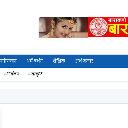
मनोरन्जन
धर्म दर्शन
शैक्षिक
अर्थ बजार
निर्वाचन
संस्कृति