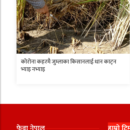
कोरोना कहरमै जुम्लाका किसानलाई धान काट्न
भ्याइ नभ्याइ
फेवा नेपाल
हाम्रो टि