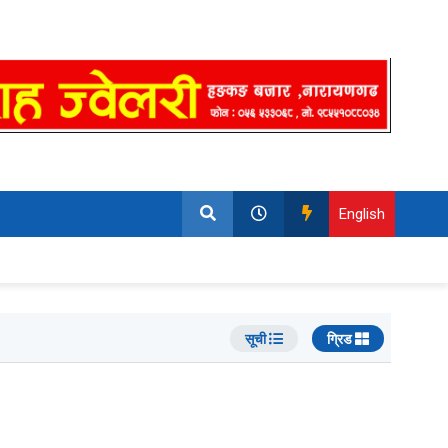
English
सूची
ग्रिड