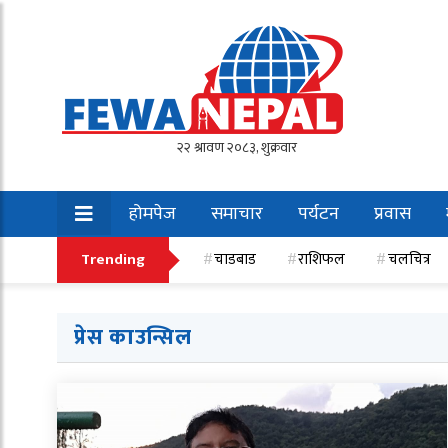
होमपेज
समाचार
पर्यटन
प्रवास
खेलकुद
Trending
चाडबाड
राशिफल
चलचित्र
प्रेस काउन्सिल