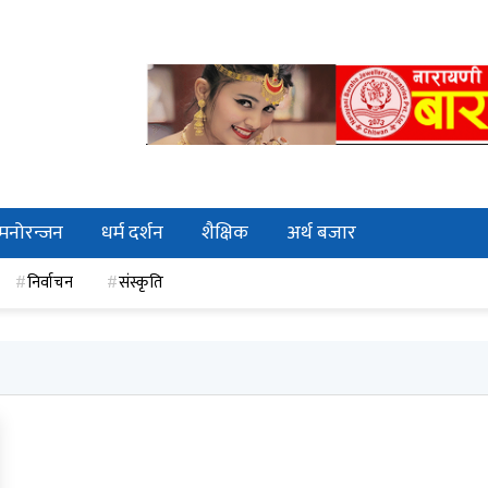
मनोरन्जन
धर्म दर्शन
शैक्षिक
अर्थ बजार
निर्वाचन
संस्कृति