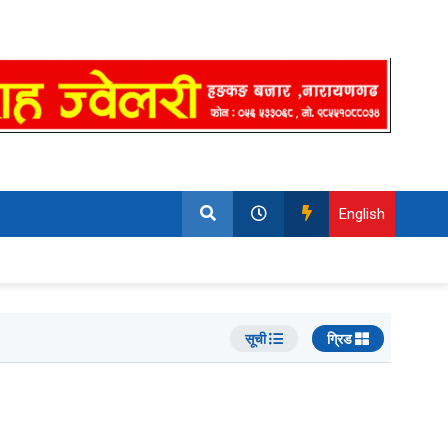
English
सूची
ग्रिड