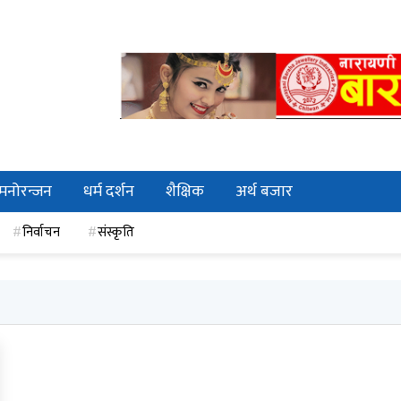
मनोरन्जन
धर्म दर्शन
शैक्षिक
अर्थ बजार
निर्वाचन
संस्कृति