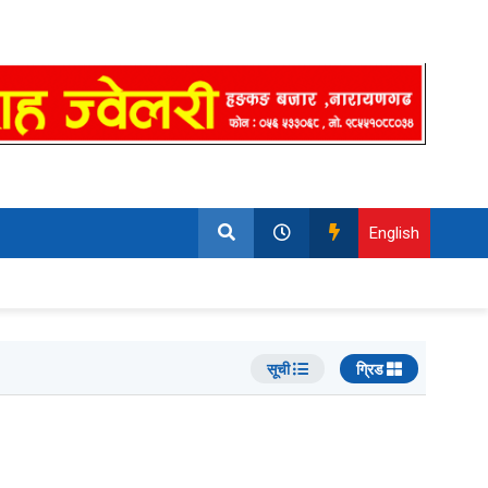
English
सूची
ग्रिड