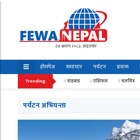
होमपेज
समाचार
पर्यटन
प्रवास
खेलकुद
Trending
चाडबाड
राशिफल
चलचित्र
पर्यटन अभियन्ता