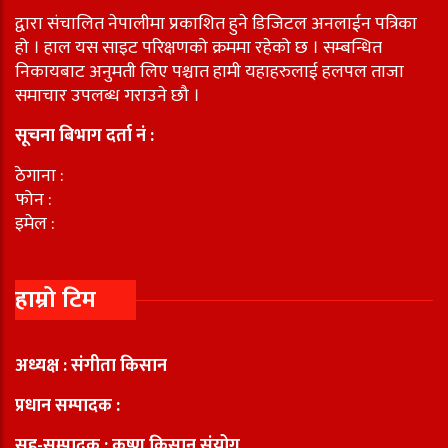
द्वारा संचालित नेपालीमा प्रकाशित हुने डिजिटल अनलाईन पत्रिका
हो । हाल यस साइट परिक्षणको क्रममा रहेको छ । सम्बन्धित
निकायबाट अनुमती लिए पश्चात हामी यहाहरुलाई हलपल ताजा
समाचार उपलब्ध गराउने छौ ।
सूचना बिभाग दर्ता नं :
ठेगाना :
फोन :
इमेल :
हाम्रो टिम
अध्यक्ष : संगीता किसान
प्रधान सम्पादक :
सह-सम्पादक : कृष्ण किसान संयोग