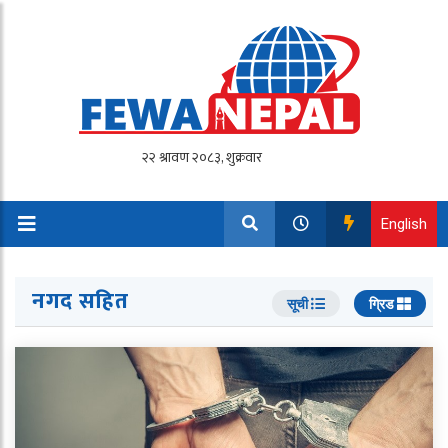
English
नगद सहित
सूची
ग्रिड