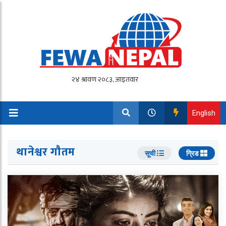
English
थानेश्वर गाैतम
सूची
ग्रिड