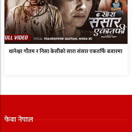
थानेश्वर गौतम र निसा केसीकाे सारा संसार एकतर्फि बजारमा
फेवा नेपाल