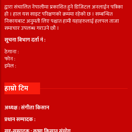
द्वारा संचालित नेपालीमा प्रकाशित हुने डिजिटल अनलाईन पत्रिका
हो । हाल यस साइट परिक्षणको क्रममा रहेको छ । सम्बन्धित
निकायबाट अनुमती लिए पश्चात हामी यहाहरुलाई हलपल ताजा
समाचार उपलब्ध गराउने छौ ।
सूचना बिभाग दर्ता नं :
ठेगाना :
फोन :
इमेल :
हाम्रो टिम
अध्यक्ष : संगीता किसान
प्रधान सम्पादक :
सह-सम्पादक : कृष्ण किसान संयोग