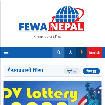
English
गैरआप्रवासी भिसा
सूची
ग्रिड