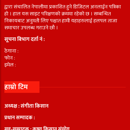
द्वारा संचालित नेपालीमा प्रकाशित हुने डिजिटल अनलाईन पत्रिका
हो । हाल यस साइट परिक्षणको क्रममा रहेको छ । सम्बन्धित
निकायबाट अनुमती लिए पश्चात हामी यहाहरुलाई हलपल ताजा
समाचार उपलब्ध गराउने छौ ।
सूचना बिभाग दर्ता नं :
ठेगाना :
फोन :
इमेल :
हाम्रो टिम
अध्यक्ष : संगीता किसान
प्रधान सम्पादक :
सह-सम्पादक : कृष्ण किसान संयोग