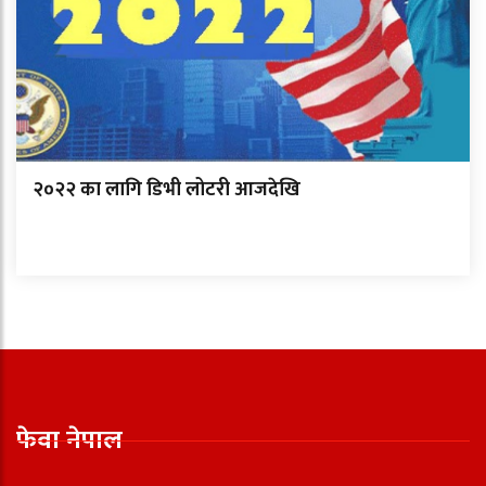
२०२२ का लागि डिभी लोटरी आजदेखि
फेवा नेपाल