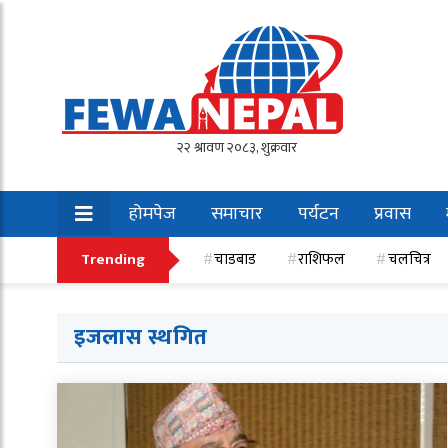
होमपेज
समाचार
पर्यटन
प्रवास
खेलकुद
Trending
चाडबाड
राशिफल
चलचित्र
इजलास स्थगित