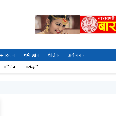
मनोरन्जन
धर्म दर्शन
शैक्षिक
अर्थ बजार
निर्वाचन
संस्कृति