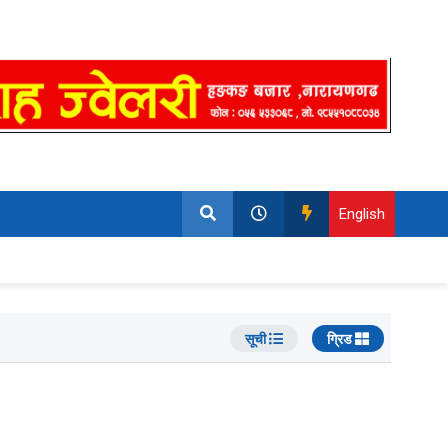
English
सूची
ग्रिड