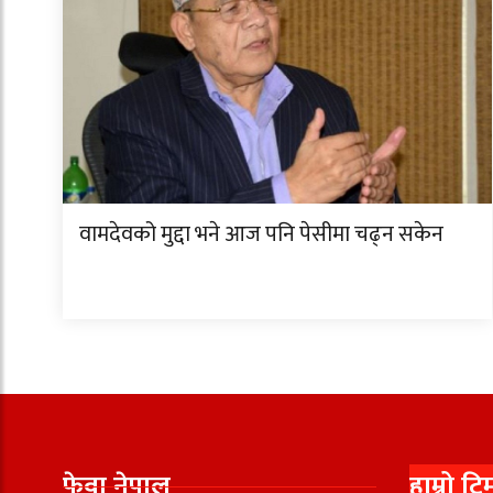
वामदेवको मुद्दा भने आज पनि पेसीमा चढ्न सकेन
फेवा नेपाल
हाम्रो टि