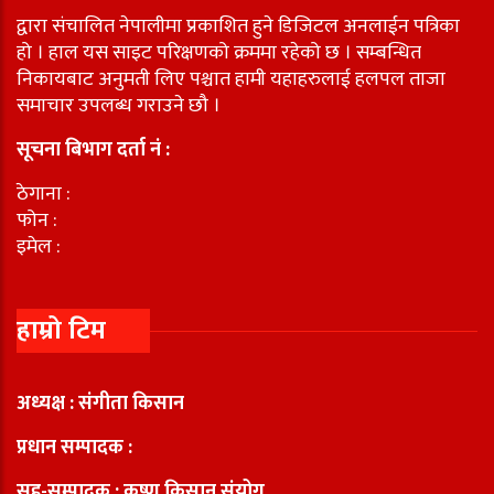
द्वारा संचालित नेपालीमा प्रकाशित हुने डिजिटल अनलाईन पत्रिका
हो । हाल यस साइट परिक्षणको क्रममा रहेको छ । सम्बन्धित
निकायबाट अनुमती लिए पश्चात हामी यहाहरुलाई हलपल ताजा
समाचार उपलब्ध गराउने छौ ।
सूचना बिभाग दर्ता नं :
ठेगाना :
फोन :
इमेल :
हाम्रो टिम
अध्यक्ष : संगीता किसान
प्रधान सम्पादक :
सह-सम्पादक : कृष्ण किसान संयोग