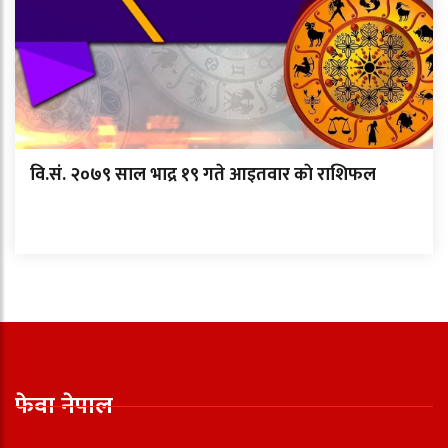
वि.सं. २०७९ साल भाद्र १९ गते आइतवार काे राशिफल
फेवा नेपाल