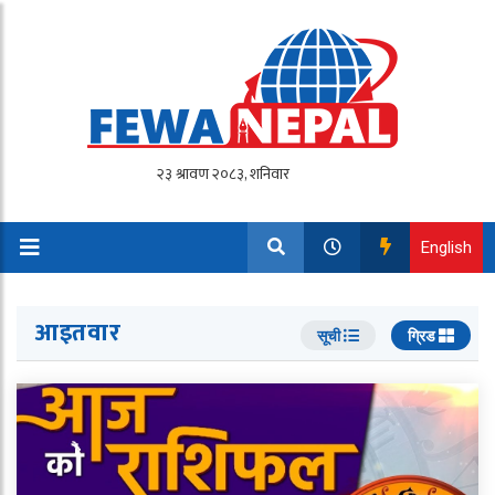
English
आइतवार
सूची
ग्रिड