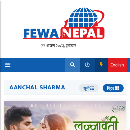
English
AANCHAL SHARMA
सूची
ग्रिड