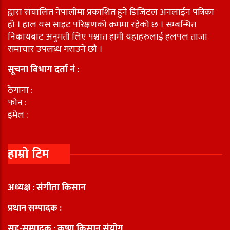
द्वारा संचालित नेपालीमा प्रकाशित हुने डिजिटल अनलाईन पत्रिका
हो । हाल यस साइट परिक्षणको क्रममा रहेको छ । सम्बन्धित
निकायबाट अनुमती लिए पश्चात हामी यहाहरुलाई हलपल ताजा
समाचार उपलब्ध गराउने छौ ।
सूचना बिभाग दर्ता नं :
ठेगाना :
फोन :
इमेल :
हाम्रो टिम
अध्यक्ष : संगीता किसान
प्रधान सम्पादक :
सह-सम्पादक : कृष्ण किसान संयोग