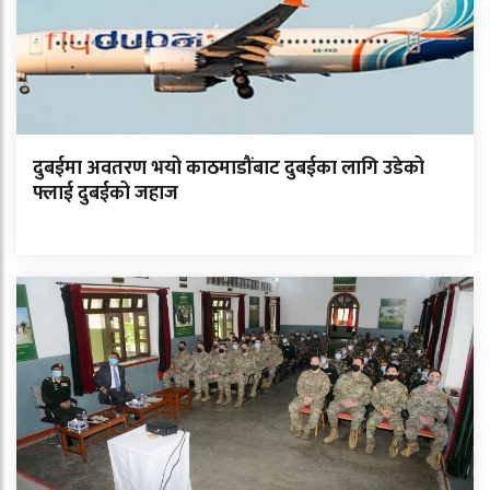
दुबईमा अवतरण भयो काठमाडौंबाट दुबईका लागि उडेको
फ्लाई दुबईको जहाज