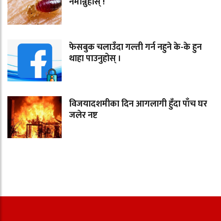
नमान्नुहोस् !
फेसबुक चलाउँदा गल्ती गर्न नहुने के-के हुन
थाहा पाउनुहोस् ।
विजयादशमीका दिन आगलागी हुँदा पाँच घर
जलेर नष्ट