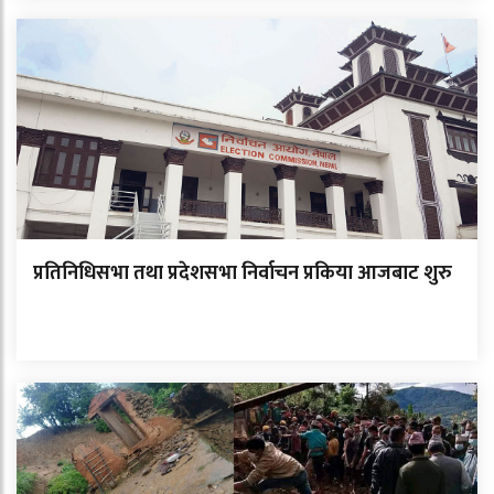
प्रतिनिधिसभा तथा प्रदेशसभा निर्वाचन प्रकिया आजबाट शुरु