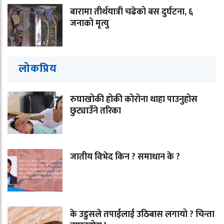
बारामा तीर्थयात्री चढेको बस दुर्घटना, ६
जनाको मृत्यु
लोकप्रिय
रुघाखोकी होकी कोरोना थाहा पाउनुहोस
छुट्याउँने तरिका
जातीय विभेद किन ? समाधान के ?
के उडुसले तपाईलाई उठिबास लगायो ? चिन्ता