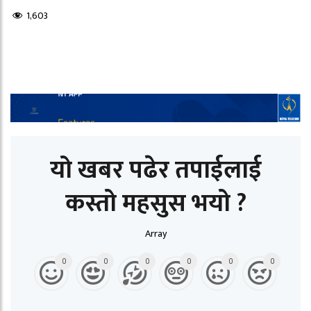
1,603
यो खबर पढेर तपाईलाई
कस्तो महसुस भयो ?
Array
0
0
0
0
0
0