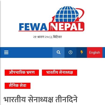
English
औपचारिक भ्रमण
भारतीय सेनाध्यक्ष
सैनिक सेवा
भारतीय सेनाध्यक्ष तीनदिने