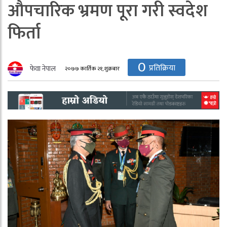
औपचारिक भ्रमण पूरा गरी स्वदेश
फिर्ता
0
प्रतिक्रिया
फेवा नेपाल
२०७७ कार्तिक २१, शुक्रबार